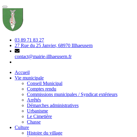
03 89 71 83 27
27 Rue du 25 Janvier, 68970 Illhaeusern
contact@mairie-illhaeusern.fr
Accueil
Vie municipale
Conseil Municipal
Comptes rendu
Commissions municipales / Syndicat extérieurs
Arrêtés
Démarches administratives
Urbanisme
Le Cimetière
Chasse
Culture
Histoire du village