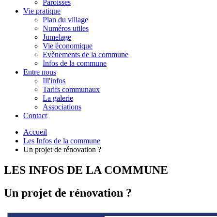
Paroisses
Vie pratique
Plan du village
Numéros utiles
Jumelage
Vie économique
Evènements de la commune
Infos de la commune
Entre nous
Ill'infos
Tarifs communaux
La galerie
Associations
Contact
Accueil
Les Infos de la commune
Un projet de rénovation ?
LES INFOS DE LA COMMUNE
Un projet de rénovation ?