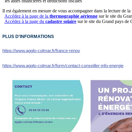
les aides financières et déductions fiscales
Il est également en mesure de vous accompagner dans la lecture de la 
Accédez à la page de la
thermographie aérienne
sur le site du Gr
Accédez à la page du
cadastre solaire
sur le site du Grand pays de
PLUS D'INFORMATIONS
https://www.agglo-colmar.fr/france-renov
https://www.agglo-colmar.fr/form/contact-conseiller-info-energie