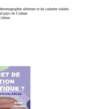
thermographie aérienne et du cadastre solaire.
and pays de Colmar
 Colmar