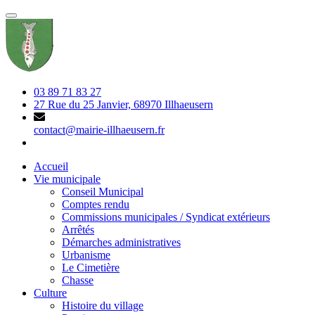
03 89 71 83 27
27 Rue du 25 Janvier, 68970 Illhaeusern
contact@mairie-illhaeusern.fr
Accueil
Vie municipale
Conseil Municipal
Comptes rendu
Commissions municipales / Syndicat extérieurs
Arrêtés
Démarches administratives
Urbanisme
Le Cimetière
Chasse
Culture
Histoire du village