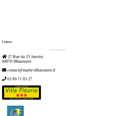
Contact
27 Rue du 25 Janvier,
68970 Illhaeusern
contact@mairie-illhaeusern.fr
03 89 71 83 27