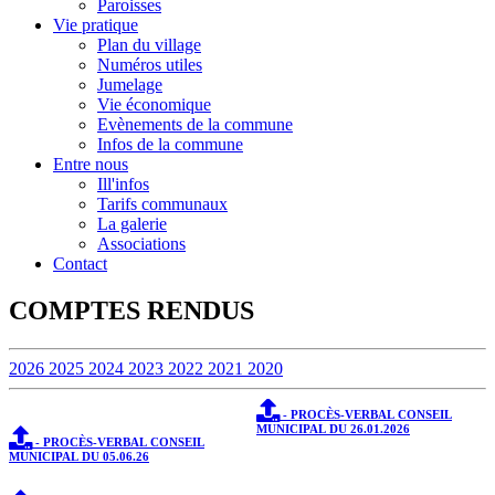
Paroisses
Vie pratique
Plan du village
Numéros utiles
Jumelage
Vie économique
Evènements de la commune
Infos de la commune
Entre nous
Ill'infos
Tarifs communaux
La galerie
Associations
Contact
COMPTES RENDUS
2026
2025
2024
2023
2022
2021
2020
- PROCÈS-VERBAL CONSEIL
MUNICIPAL DU 26.01.2026
- PROCÈS-VERBAL CONSEIL
MUNICIPAL DU 05.06.26