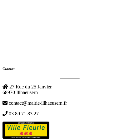
Contact
27 Rue du 25 Janvier,
68970 Illhaeusern
contact@mairie-illhaeusern.fr
03 89 71 83 27