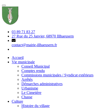
03 89 71 83 27
27 Rue du 25 Janvier, 68970 Illhaeusern
contact@mairie-illhaeusern.fr
Accueil
Vie municipale
Conseil Municipal
Comptes rendu
Commissions municipales / Syndicat extérieurs
Arrêtés
Démarches administratives
Urbanisme
Le Cimetière
Chasse
Culture
Histoire du village